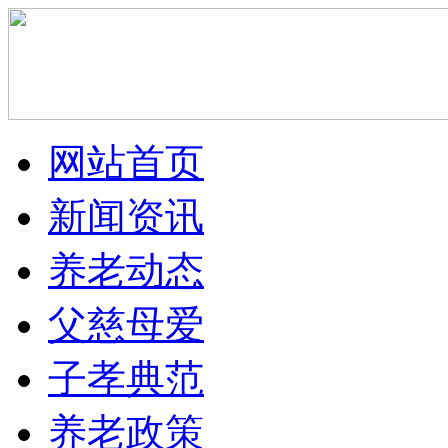
网站首页
新闻资讯
养老动态
父慈母爱
子孝典范
养老政策