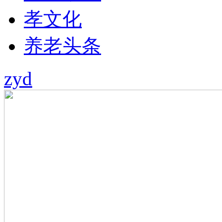
孝文化
养老头条
zyd