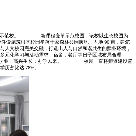
育” 示范校。 新课程变革示范校园，该校以生态校园为
施筑根基校园坐落于家森林公园腹地，占地 90 亩，建筑
态与人文校园完美交融，打造出人与自然和谐共生的肄业环境，
元化学习与活动需求，宿舍，餐厅等日子区域布局合理。
心学业，高兴生长，办学以来。 校园一直将师资建设置
历占比达 78%。