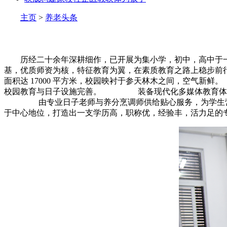
主页
>
养老头条
历经二十余年深耕细作，已开展为集小学，初中，高中于一
基，优质师资为核，特征教育为翼，在素质教育之路上稳步前
面积达 17000 平方米，校园映衬于参天林木之间，空
校园教育与日子设施完善。 装备现代化多媒体教育体系，
由专业日子老师与养分烹调师供给贴心服务，为学生营
于中心地位，打造出一支学历高，职称优，经验丰，活力足的专