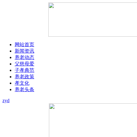
网站首页
新闻资讯
养老动态
父慈母爱
子孝典范
养老政策
孝文化
养老头条
zyd