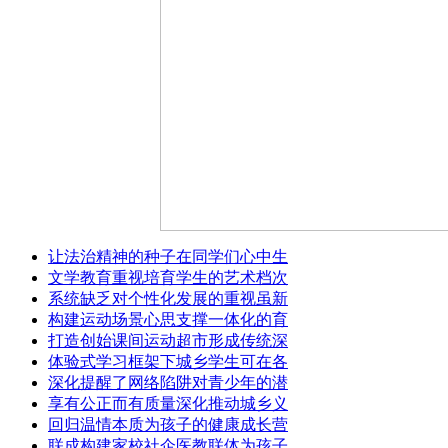
让法治精神的种子在同学们心中生
文学教育重视培育学生的艺术档次
系统缺乏对个性化发展的重视虽新
构建运动场景心思支撑一体化的育
打造创始课间运动超市形成传统深
体验式学习框架下城乡学生可在各
深化提醒了网络陷阱对青少年的潜
享有公正而有质量深化推动城乡义
回归温情本质为孩子的健康成长营
联成构建家校社企医教联体为孩子