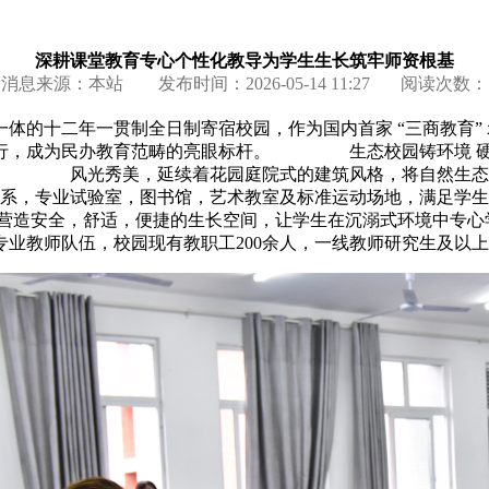
深耕课堂教育专心个性化教导为学生生长筑牢师资根基
消息来源：本站
发布时间：2026-05-14 11:27
阅读次数：
体的十二年一贯制全日制寄宿校园，作为国内首家 “三商教
行，成为民办教育范畴的亮眼标杆。 生态校园铸环境 硬件设
气新鲜。 风光秀美，延续着花园庭院式的建筑风格，将自然生
专业试验室，图书馆，艺术教室及标准运动场地，满足学生多
造安全，舒适，便捷的生长空间，让学生在沉溺式环境中专
业教师队伍，校园现有教职工200余人，一线教师研究生及以上学