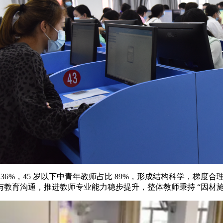
6%，45 岁以下中青年教师占比 89%，形成结构科学，梯
教育沟通，推进教师专业能力稳步提升，整体教师秉持 “因材