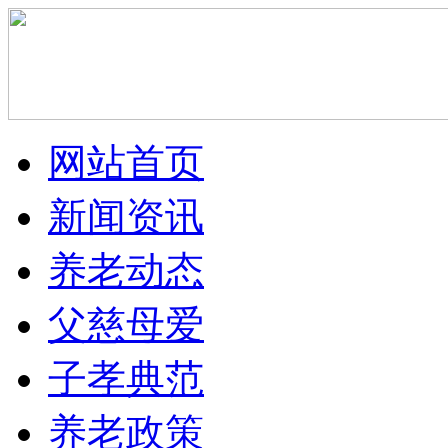
网站首页
新闻资讯
养老动态
父慈母爱
子孝典范
养老政策