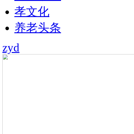
孝文化
养老头条
zyd