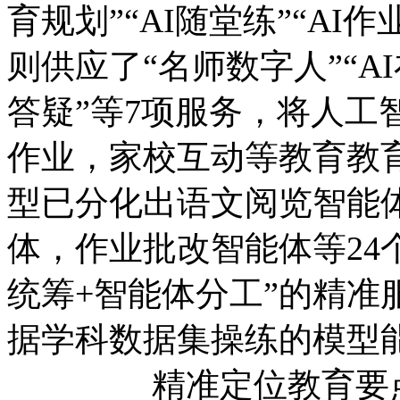
育规划”“AI随堂练”“A
则供应了“名师数字人”“
答疑”等7项服务，将人工
作业，家校互动等教育教
型已分化出语文阅览
体，作业批改智能体等24
统筹+智能体分工”的精准
据学科数据集操练的模型
精准定位教育要点；