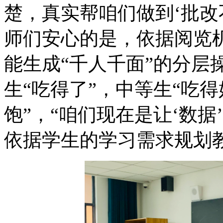
楚，真实帮咱们做到‘批改
师们安心的是，依据阅览
能生成“千人千面”的
生“吃得了”，中等生“吃
饱”，“咱们现在是让‘数
依据学生的学习需求规划