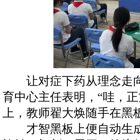
让对症下药从理念走向
育中心主任表明，“哇，正
上，教师翟大焕随手在
才智黑板上便自动生成了