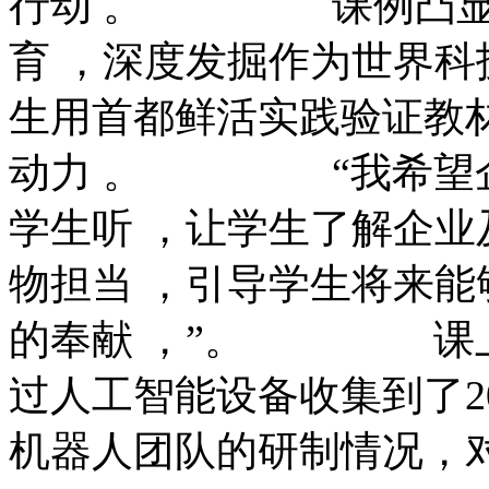
行动 。 课例凸显
育 ，深度发掘作为世
生用首都鲜活实践验证教材理
动力 。 “我
学生听 ，让学生了
物担当 ，引导学生
的奉献 ，”。 课
过人工智能设备收集到了20
机器人团队的研制情况