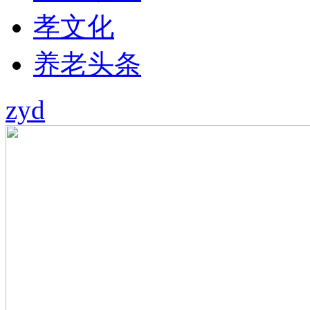
孝文化
养老头条
zyd