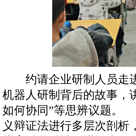
约请企业研制人员走进讲堂
机器人研制背后的故事
如何协同”等思辨议题
义辩证法进行多层次剖析