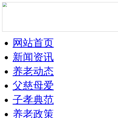
网站首页
新闻资讯
养老动态
父慈母爱
子孝典范
养老政策