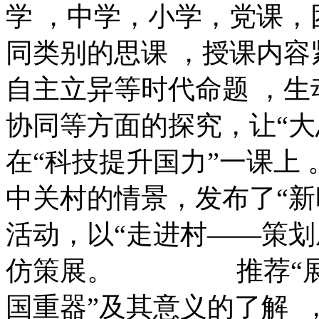
学 ，中学，小学，党课
同类别的思课 ，授课
自主立异等时代命题 ，生动展
协同等方面的探究，让“大思
在“科技提升国力”一课上
中关村的情景，发
活动，以“走进村—
仿策展。 推荐“展
国重器”及其意义的了解  ，现