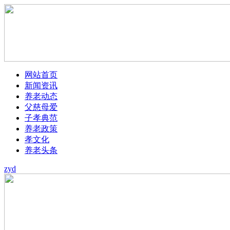
网站首页
新闻资讯
养老动态
父慈母爱
子孝典范
养老政策
孝文化
养老头条
zyd