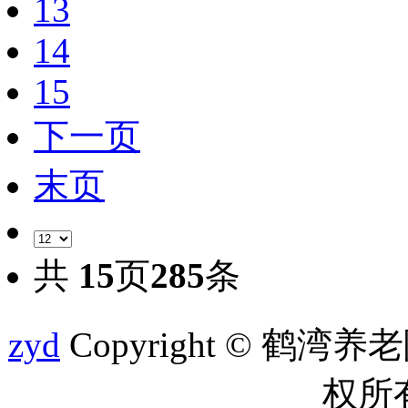
13
14
15
下一页
末页
共
15
页
285
条
zyd
Copyright © 鹤湾养老院 
权所