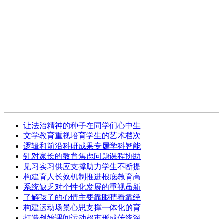
让法治精神的种子在同学们心中生
文学教育重视培育学生的艺术档次
逻辑和前沿科研成果专属学科智能
针对家长的教育焦虑问题课程协助
见习实习供应支撑助力学生不断提
构建育人长效机制推进根底教育高
系统缺乏对个性化发展的重视虽新
了解孩子的心情主要靠眼睛看靠经
构建运动场景心思支撑一体化的育
打造创始课间运动超市形成传统深