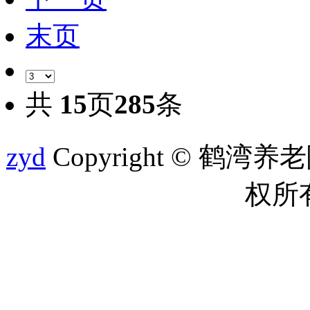
末页
共
15
页
285
条
zyd
Copyright © 鹤湾养老院 
权所