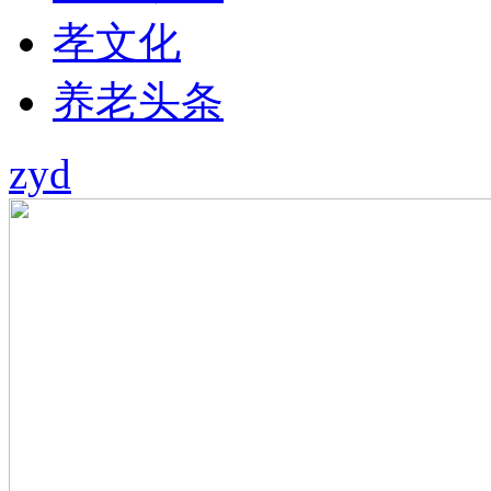
孝文化
养老头条
zyd