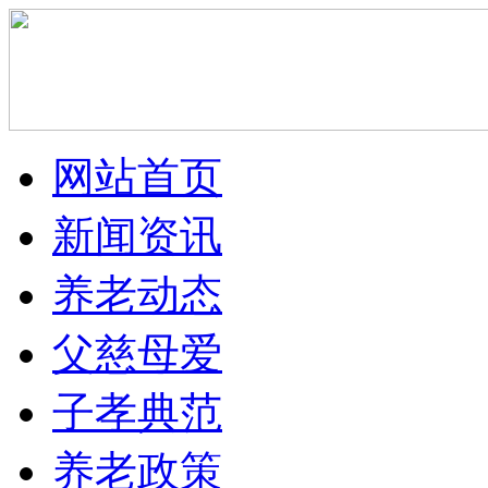
网站首页
新闻资讯
养老动态
父慈母爱
子孝典范
养老政策