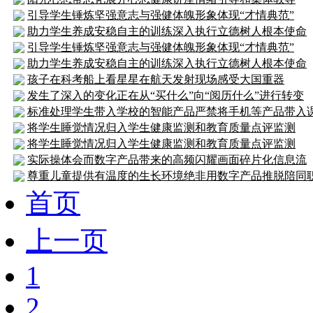
引导学生锤炼坚强意志与强健体魄形象体现“才情典范”
助力学生养成安稳自主的训练深入执行立德树人根本使命
引导学生锤炼坚强意志与强健体魄形象体现“才情典范”
助力学生养成安稳自主的训练深入执行立德树人根本使命
孩子在科考船上看星星在航天发射现场感受大国重器
发生了深入的变化正在从“买什么”向“阅历什么”进行转变
标准处理学生带入学校的智能产品严禁将手机等产品带入
将学生睡觉情况归入学生健康监测和教育质量点评监测
将学生睡觉情况归入学生健康监测和教育质量点评监测
实际操体会而数字产品带来的高频闪耀画面碎片化信息流
尊重儿童提供有温度的生长环境绝非用数字产品推脱陪同
首页
上一页
1
2