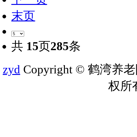
末页
共
15
页
285
条
zyd
Copyright © 鹤湾养老院 
权所