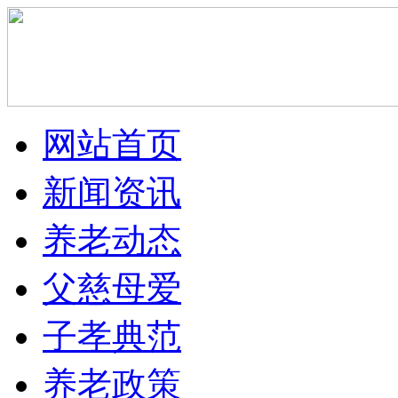
网站首页
新闻资讯
养老动态
父慈母爱
子孝典范
养老政策