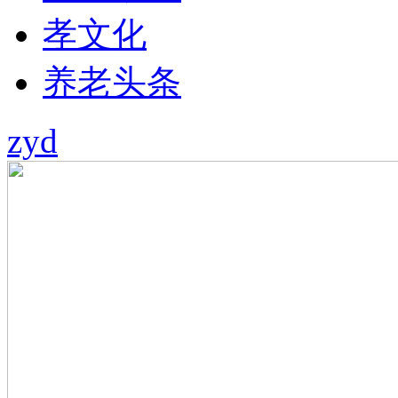
孝文化
养老头条
zyd